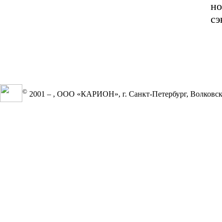
н
сэ
©
2001 –
, ООО «КАРИОН», г. Санкт-Петербург, Волковский 