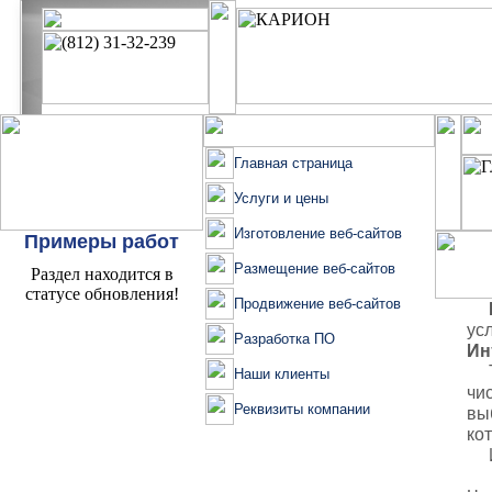
Главная страница
Услуги и цены
Изготовление веб-сайтов
Примеры работ
Размещение веб-сайтов
Раздел находится в
статусе обновления!
Продвижение веб-сайтов
ус
Разработка ПО
Ин
Та
Наши клиенты
чи
Реквизиты компании
вы
ко
Ит